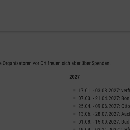
Die Organisatoren vor Ort freuen sich aber über Spenden.
2027
17.01. - 03.03.2027: ver
07.03. - 21.04.2027: Bon
25.04. - 09.06.2027: Ott
13.06. - 28.07.2027: Aa
01.08. - 15.09.2027: Ba
19.09. - 03.11.2027: ver