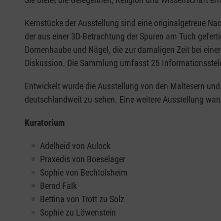
Kernstücke der Ausstellung sind eine originalgetreue Na
der aus einer 3D-Betrachtung der Spuren am Tuch geferti
Dornenhaube und Nägel, die zur damaligen Zeit bei eine
Diskussion. Die Sammlung umfasst 25 Informationsstele
Entwickelt wurde die Ausstellung von den Maltesern und m
deutschlandweit zu sehen. Eine weitere Ausstellung wa
Kuratorium
Adelheid von Aulock
Praxedis von Boeselager
Sophie von Bechtolsheim
Bernd Falk
Bettina von Trott zu Solz
Sophie zu Löwenstein