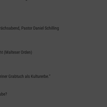
rächsabend, Pastor Daniel Schilling
ht (Malteser Orden)
iner Grabtuch als Kulturerbe.“
aube?