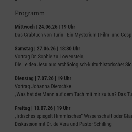
Programm
Mittwoch | 24.06.26 | 19 Uhr
Das Grabtuch von Turin - Ein Mysterium | Film- und Gesp
Samstag | 27.06.26 | 18:30 Uhr
Vortrag Dr. Sophie zu Löwenstein,
Die Leiden Jesu aus archäologisch-kulturhistorischer Sic
Dienstag | 7.07.26 | 19 Uhr
Vortrag Johanna Dierschke
„Was hat der Mann auf dem Tuch mit mir zu tun? Das Tur
Freitag | 10.07.26 | 19 Uhr
„Irdisches spiegelt Himmlisches“ Wissenschaft oder Gl
Diskussion mit Dr. de Vera und Pastor Schilling