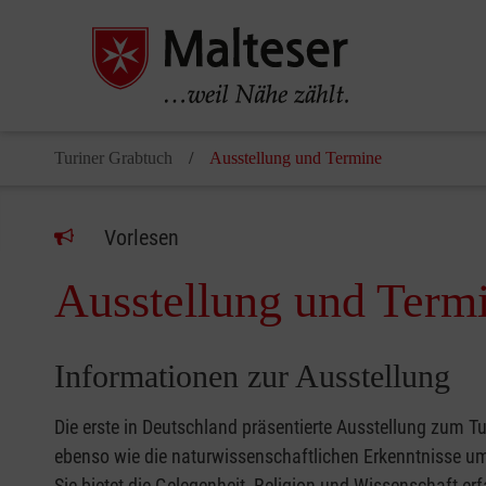
Turiner Grabtuch
Ausstellung und Termine
Vorlesen
Ausstellung und Term
Informationen zur Ausstellung
Die erste in Deutschland präsentierte Ausstellung zum T
ebenso wie die naturwissenschaftlichen Erkenntnisse u
Sie bietet die Gelegenheit, Religion und Wissenschaft e