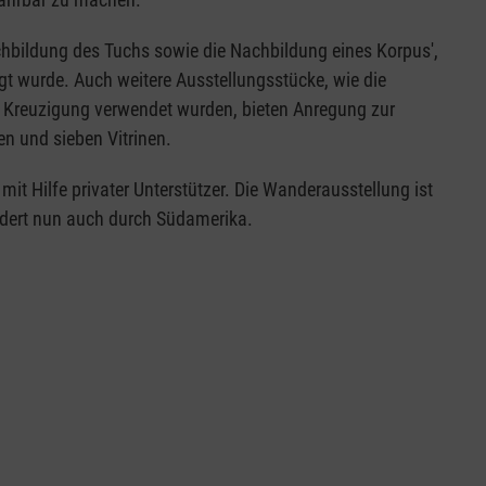
chbildung des Tuchs sowie die Nachbildung eines Korpus',
gt wurde. Auch weitere Ausstellungsstücke, wie die
r Kreuzigung verwendet wurden, bieten Anregung zur
n und sieben Vitrinen.
it Hilfe privater Unterstützer. Die Wanderausstellung ist
ndert nun auch durch Südamerika.