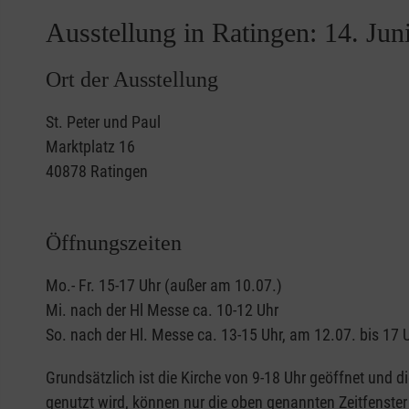
Ausstellung in Ratingen: 14. Juni
www.malteser-turinergrabtuch.de
Ort der Ausstellung
St. Peter und Paul
Marktplatz 16
40878 Ratingen
Öffnungszeiten
Mo.- Fr. 15-17 Uhr (außer am 10.07.)
Mi. nach der Hl Messe ca. 10-12 Uhr
So. nach der Hl. Messe ca. 13-15 Uhr, am 12.07. bis 17 
Grundsätzlich ist die Kirche von 9-18 Uhr geöffnet und d
genutzt wird, können nur die oben genannten Zeitfenster 