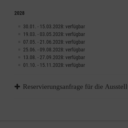
2028
30.01. - 15.03.2028: verfügbar
19.03. - 03.05.2028: verfügbar
07.05. - 21.06.2028: verfügbar
25.06. - 09.08.2028: verfügbar
13.08. - 27.09.2028: verfügbar
01.10. - 15.11.2028: verfügbar
Reservierungsanfrage für die Ausstel
Ihre Ansprechpartnerin:
Sophie von Bechtolsheim
Mail:
sophie(at)bechtolsheim(dot)de