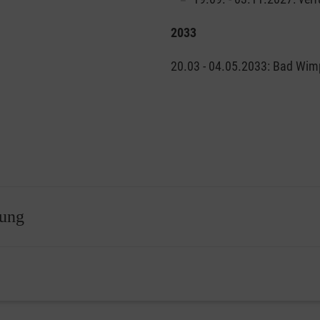
2033
20.03 - 04.05.2033: Bad Wim
lung