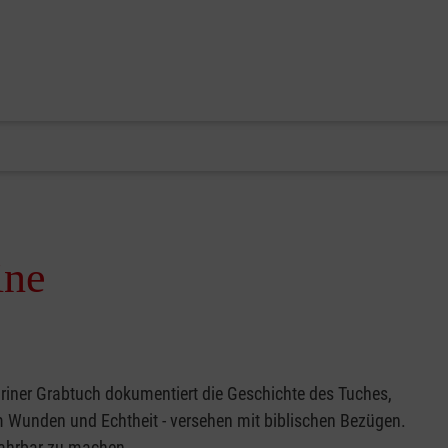
ine
uriner Grabtuch dokumentiert die Geschichte des Tuches,
m Wunden und Echtheit - versehen mit biblischen Bezügen.
rfahrbar zu machen.