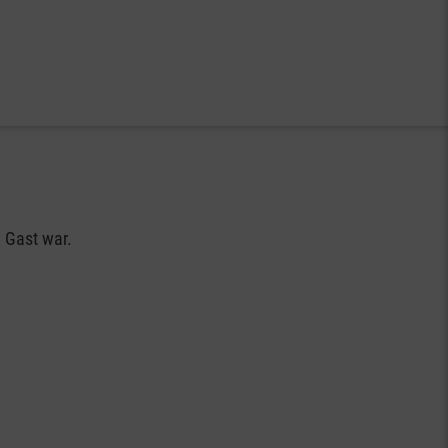
zu Gast war.