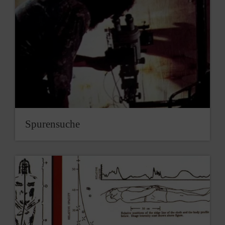
Spurensuche