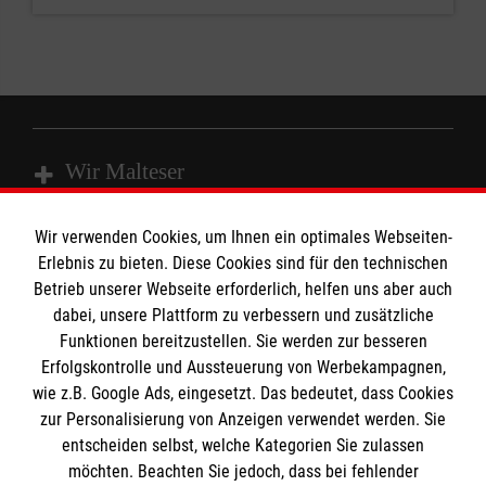
Wir Malteser
Wir verwenden Cookies, um Ihnen ein optimales Webseiten-
Spenden & Helfen
Erlebnis zu bieten. Diese Cookies sind für den technischen
Angebote & Leistungen
Informationen
Betrieb unserer Webseite erforderlich, helfen uns aber auch
dabei, unsere Plattform zu verbessern und zusätzliche
Kursangebote
Funktionen bereitzustellen. Sie werden zur besseren
Mitarbeiten & Stellenangebote
Erfolgskontrolle und Aussteuerung von Werbekampagnen,
Kontakt
Wir Malteser
wie z.B. Google Ads, eingesetzt. Das bedeutet, dass Cookies
Impressum
Malteser online
zur Personalisierung von Anzeigen verwendet werden. Sie
Datenschutz
entscheiden selbst, welche Kategorien Sie zulassen
möchten. Beachten Sie jedoch, dass bei fehlender